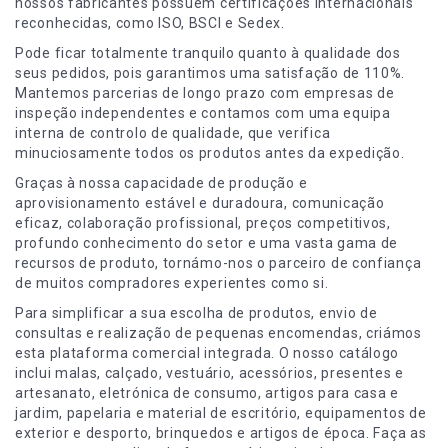
nossos fabricantes possuem certificações internacionais
reconhecidas, como ISO, BSCI e Sedex.
Pode ficar totalmente tranquilo quanto à qualidade dos
seus pedidos, pois garantimos uma satisfação de 110%.
Mantemos parcerias de longo prazo com empresas de
inspeção independentes e contamos com uma equipa
interna de controlo de qualidade, que verifica
minuciosamente todos os produtos antes da expedição.
Graças à nossa capacidade de produção e
aprovisionamento estável e duradoura, comunicação
eficaz, colaboração profissional, preços competitivos,
profundo conhecimento do setor e uma vasta gama de
recursos de produto, tornámo-nos o parceiro de confiança
de muitos compradores experientes como si.
Para simplificar a sua escolha de produtos, envio de
consultas e realização de pequenas encomendas, criámos
esta plataforma comercial integrada. O nosso catálogo
inclui malas, calçado, vestuário, acessórios, presentes e
artesanato, eletrónica de consumo, artigos para casa e
jardim, papelaria e material de escritório, equipamentos de
exterior e desporto, brinquedos e artigos de época. Faça as