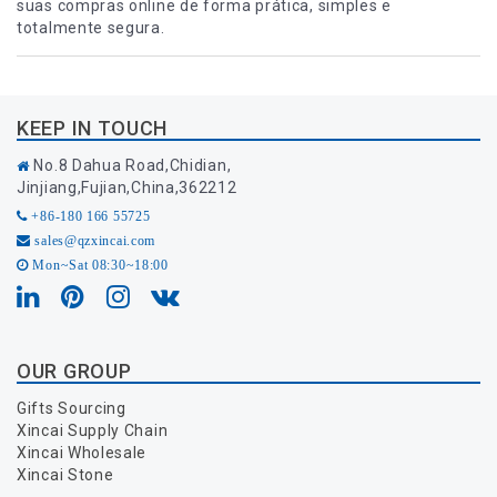
suas compras online de forma prática, simples e
totalmente segura.
KEEP IN TOUCH
No.8 Dahua Road,Chidian,
Jinjiang,Fujian,China,362212
+86-180 166 55725
sales@qzxincai.com
Mon~Sat 08:30~18:00
OUR GROUP
Gifts Sourcing
Xincai Supply Chain
Xincai Wholesale
Xincai Stone