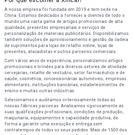
Por que escolher a Xincai?
A nossa empresa foi fundada em 2019 e tem sede na
China. Estamos dedicados a fornecer a clientes de todo o
mundo uma vasta gama de artigos promocionais de alta
qualidade, presentes empresariais e serviços de
personalização de materiais publicitários. Disponibilizamos
também soluções de aprovisionamento e gestão da cadeia
de suprimentos para lojas de retalho online, lojas de
presentes, atacadistas e outros parceiros comerciais.
Com vários anos de experiência, personalizamos artigos
promocionais e brindes para diversos setores de atividade:
cervejarias, retalho de vestuário, setor farmacêutico e de
saúde, cosmética, concessionárias automóveis, empresas
alimentares, instituições bancárias, estabelecimentos de
ensino e muitas outras indústrias.
Selecionamos e auditamos criteriosamente todas as
nossas fábricas parceiras. Analisamos rigorosamente as
suas qualificações profissionais, condições de produção,
maquinaria, equipamentos e capacidade produtiva, de
forma a garantir uma execução e entrega sem
contratempos de todos os seus pedidos. Mais de 1500 dos