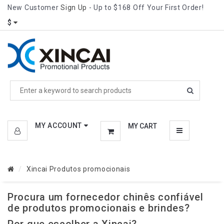
New Customer
Sign Up
- Up to $168 Off Your First Order!
CATEGORIES
$
MENU
MY ACCOUNT
MY CART
Xincai Produtos promocionais
Procura um fornecedor chinês confiável
de produtos promocionais e brindes?